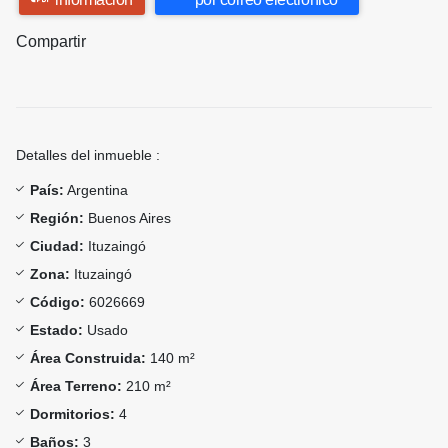
Compartir
Detalles del inmueble :
País:
Argentina
Región:
Buenos Aires
Ciudad:
Ituzaingó
Zona:
Ituzaingó
Código:
6026669
Estado:
Usado
Área Construida:
140 m²
Área Terreno:
210 m²
Dormitorios:
4
Baños:
3