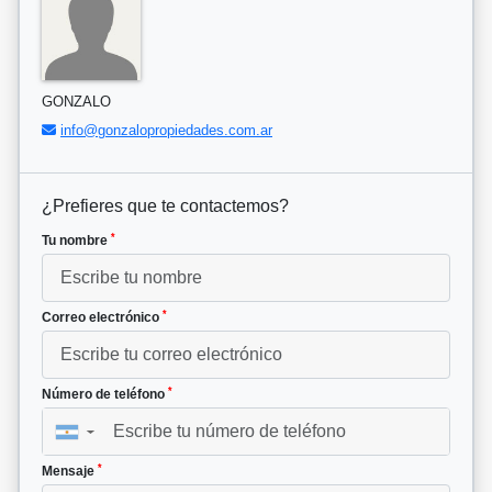
GONZALO
info@gonzalopropiedades.com.ar
¿Prefieres que te contactemos?
*
Tu nombre
*
Correo electrónico
*
Número de teléfono
▼
*
Mensaje