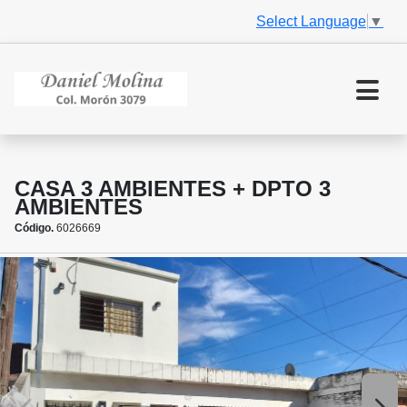
Select Language
▼
CASA 3 AMBIENTES + DPTO 3
AMBIENTES
Código.
6026669