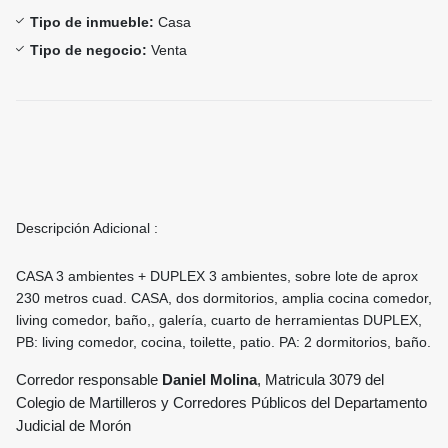
Tipo de inmueble:
Casa
Tipo de negocio:
Venta
Descripción Adicional :
CASA 3 ambientes + DUPLEX 3 ambientes, sobre lote de aprox
230 metros cuad. CASA, dos dormitorios, amplia cocina comedor,
living comedor, baño,, galería, cuarto de herramientas DUPLEX,
PB: living comedor, cocina, toilette, patio. PA: 2 dormitorios, baño.
Corredor responsable
D
aniel Molina
, Matricula 3079 del
Colegio de Martilleros y Corredores Públicos del Departamento
Judicial de Morón