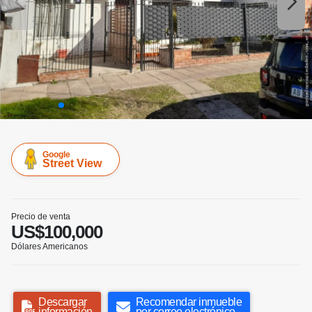
Google
Street View
Precio de venta
US$100,000
Dólares Americanos
Descargar
Recomendar inmueble
información
por correo electrónico