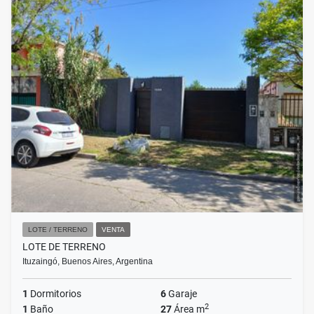
LOTE / TERRENO
VENTA
LOTE DE TERRENO
Ituzaingó, Buenos Aires, Argentina
1
Dormitorios
6
Garaje
2
1
Baño
27
Área m