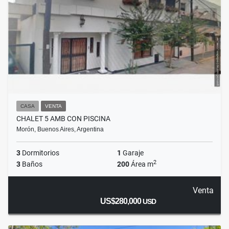
CASA
VENTA
CHALET 5 AMB CON PISCINA
Morón, Buenos Aires, Argentina
3
Dormitorios
1
Garaje
2
3
Baños
200
Área m
Venta
US$280,000
USD