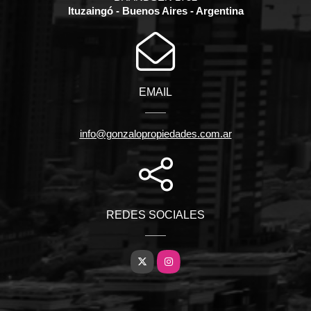
Ituzaingó - Buenos Aires - Argentina
EMAIL
info@gonzalopropiedades.com.ar
REDES SOCIALES
X
Instagram