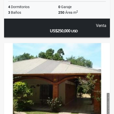
4
Dormitorios
0
Garaje
2
3
Baños
250
Área m
Venta
US$250,000
USD