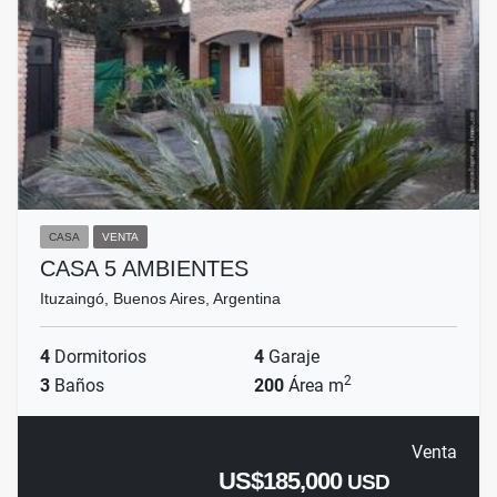
CASA
VENTA
CASA 5 AMBIENTES
Ituzaingó, Buenos Aires, Argentina
4
Dormitorios
4
Garaje
2
3
Baños
200
Área m
Venta
US$185,000
USD