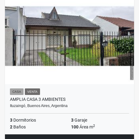
CASA
VENTA
AMPLIA CASA 3 AMBIENTES
Ituzaingó, Buenos Aires, Argentina
3
Dormitorios
3
Garaje
2
2
Baños
100
Área m