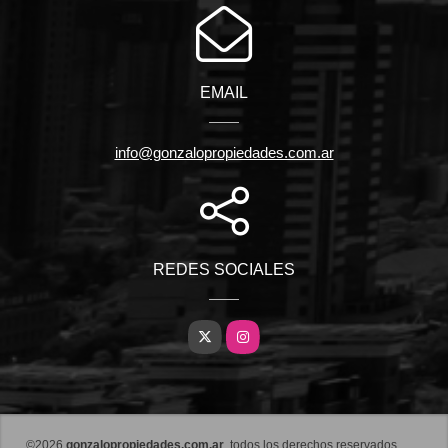
EMAIL
info@gonzalopropiedades.com.ar
REDES SOCIALES
X
Instagram
©2026
gonzalopropiedades.com.ar
, todos los derechos reservados.