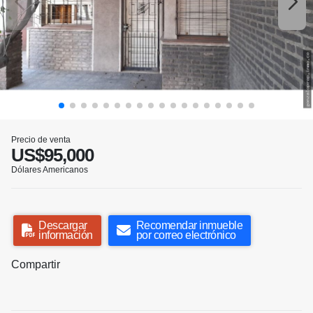
Precio de venta
US$95,000
Dólares Americanos
Descargar
Recomendar inmueble
información
por correo electrónico
Compartir