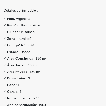
Detalles del inmueble :
País:
Argentina
Región:
Buenos Aires
Ciudad:
Ituzaingó
Zona:
Ituzaingó
Código:
6779974
Estado:
Usado
Área Construida:
130 m²
Área Terreno:
300 m²
Área Privada:
130 m²
Dormitorios:
3
Baño:
1
Garaje:
1
Número de planta:
1
Año construcción:
1960