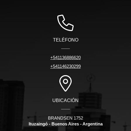
TELÉFONO
+541136886620
+541146230299
UBICACIÓN
BRANDSEN 1752
Ituzaingó - Buenos Aires - Argentina