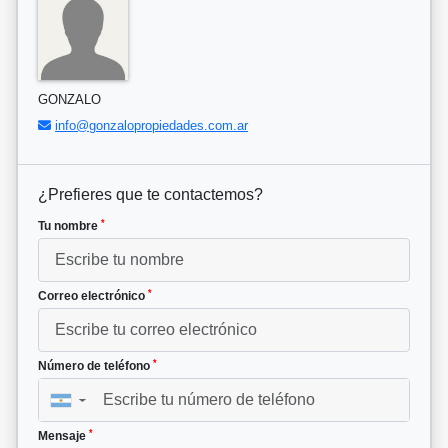
GONZALO
info@gonzalopropiedades.com.ar
¿Prefieres que te contactemos?
*
Tu nombre
*
Correo electrónico
*
Número de teléfono
▼
*
Mensaje