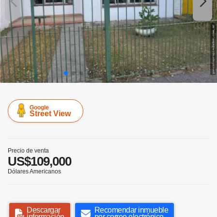
Google
Street View
Precio de venta
US$109,000
Dólares Americanos
Descargar
Recomendar inmueble
información
por correo electrónico