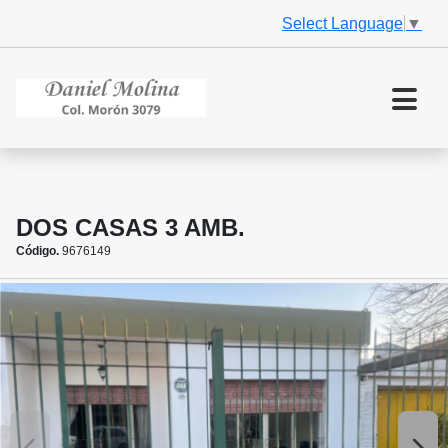
Select Language
▼
DOS CASAS 3 AMB.
Código.
9676149