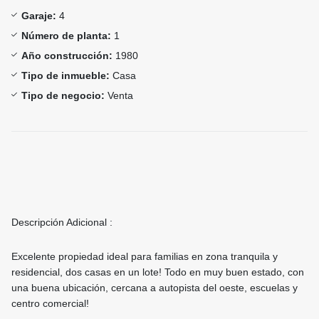
Garaje:
4
Número de planta:
1
Año construcción:
1980
Tipo de inmueble:
Casa
Tipo de negocio:
Venta
Descripción Adicional :
Excelente propiedad ideal para familias en zona tranquila y
residencial, dos casas en un lote! Todo en muy buen estado, con
una buena ubicación, cercana a autopista del oeste, escuelas y
centro comercial!