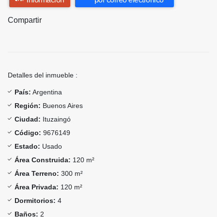
Compartir
Detalles del inmueble :
País:
Argentina
Región:
Buenos Aires
Ciudad:
Ituzaingó
Código:
9676149
Estado:
Usado
Área Construida:
120 m²
Área Terreno:
300 m²
Área Privada:
120 m²
Dormitorios:
4
Baños:
2