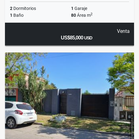
2
Dormitorios
1
Garaje
2
1
Baño
80
Área m
Venta
US$85,000
USD