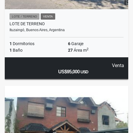
LOTE / TERRENO
VENTA
LOTE DE TERRENO
Ituzaingó, Buenos Aires, Argentina
1
Dormitorios
6
Garaje
2
1
Baño
27
Área m
Venta
US$95,000
USD