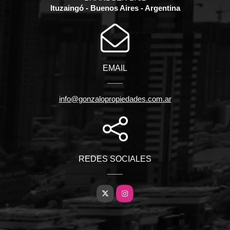
Ituzaingó - Buenos Aires - Argentina
EMAIL
info@gonzalopropiedades.com.ar
REDES SOCIALES
X
Instagram