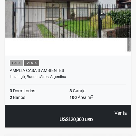
CASA
VENTA
AMPLIA CASA 3 AMBIENTES
Ituzaingó, Buenos Aires, Argentina
3
Dormitorios
3
Garaje
2
2
Baños
100
Área m
Venta
US$120,000
USD