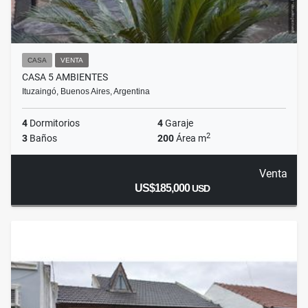
CASA
VENTA
CASA 5 AMBIENTES
Ituzaingó, Buenos Aires, Argentina
4
Dormitorios
4
Garaje
2
3
Baños
200
Área m
Venta
US$185,000
USD