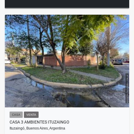
CASA
VENTA
CASA 3 AMBIENTES ITUZAINGO
Ituzaingó, Buenos Aires, Argentina