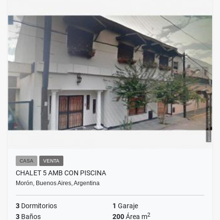
CASA
VENTA
CHALET 5 AMB CON PISCINA
Morón, Buenos Aires, Argentina
3
Dormitorios
1
Garaje
2
3
Baños
200
Área m