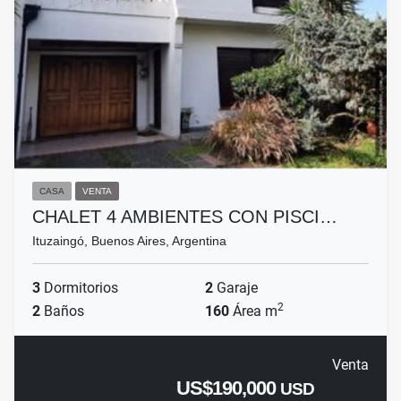
CASA
VENTA
CHALET 4 AMBIENTES CON PISCI…
Ituzaingó, Buenos Aires, Argentina
3
Dormitorios
2
Garaje
2
2
Baños
160
Área m
Venta
US$190,000
USD