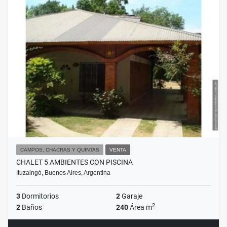
CAMPOS, CHACRAS Y QUINTAS
VENTA
CHALET 5 AMBIENTES CON PISCINA
Ituzaingó, Buenos Aires, Argentina
3
Dormitorios
2
Garaje
2
2
Baños
240
Área m