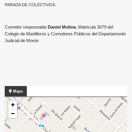
PARADA DE COLECTIVOS.
Corredor responsable
D
aniel Molina
, Matricula 3079 del
Colegio de Martilleros y Corredores Públicos del Departamento
Judicial de Morón
Mapa
+
−