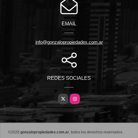
EMAIL
info@gonzalopropiedades.com.ar
REDES SOCIALES
X
Instagram
©2026
gonzalopropiedades.com.ar
, todos los derechos reservados.