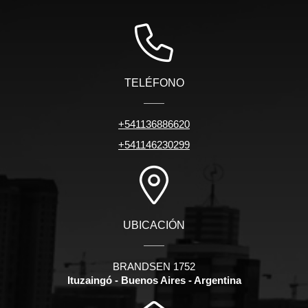
TELÉFONO
+541136886620
+541146230299
UBICACIÓN
BRANDSEN 1752
Ituzaingó - Buenos Aires - Argentina