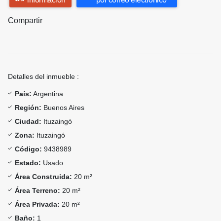
Compartir
Detalles del inmueble :
País:
Argentina
Región:
Buenos Aires
Ciudad:
Ituzaingó
Zona:
Ituzaingó
Código:
9438989
Estado:
Usado
Área Construida:
20 m²
Área Terreno:
20 m²
Área Privada:
20 m²
Baño:
1