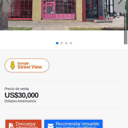
Google
Street View
Precio de venta
US$30,000
Dólares Americanos
Descargar
Recomendar inmueble
información
por correo electrónico