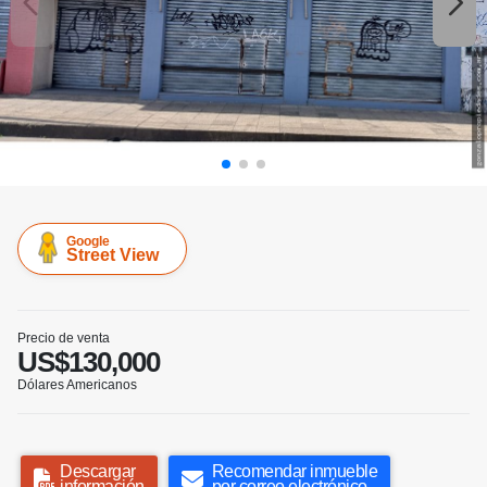
Google
Street View
Precio de venta
US$130,000
Dólares Americanos
Descargar
Recomendar inmueble
información
por correo electrónico