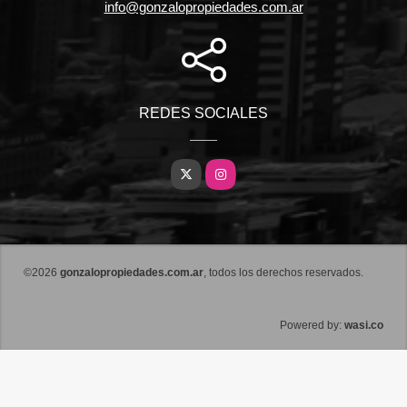
info@gonzalopropiedades.com.ar
REDES SOCIALES
X
Instagram
©2026
gonzalopropiedades.com.ar
, todos los derechos reservados.
wasi.co
Powered by: