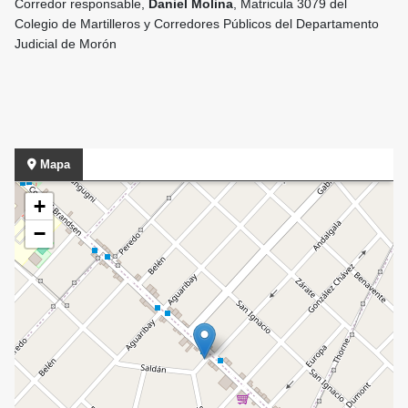
Corredor responsable,
D
aniel Molina
, Matricula 3079 del
Colegio de Martilleros y Corredores Públicos del Departamento
Judicial de Morón
Mapa
+
−