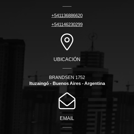
+541136886620
+541146230299
UBICACIÓN
BRANDSEN 1752
Ituzaingó - Buenos Aires - Argentina
EMAIL