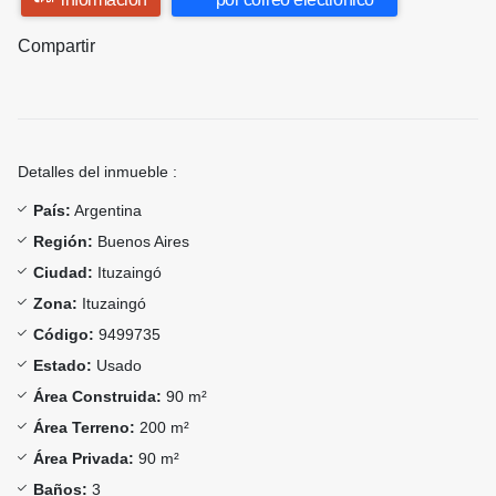
Compartir
Detalles del inmueble :
País:
Argentina
Región:
Buenos Aires
Ciudad:
Ituzaingó
Zona:
Ituzaingó
Código:
9499735
Estado:
Usado
Área Construida:
90 m²
Área Terreno:
200 m²
Área Privada:
90 m²
Baños:
3