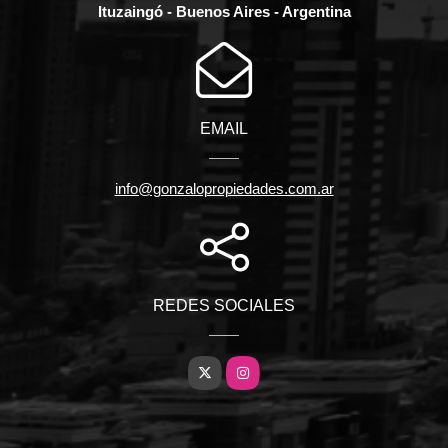
Ituzaingó - Buenos Aires - Argentina
EMAIL
info@gonzalopropiedades.com.ar
REDES SOCIALES
X
Instagram