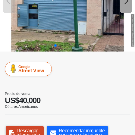
Google
Street View
Precio de venta
US$40,000
Dólares Americanos
Descargar
Recomendar inmueble
información
por correo electrónico