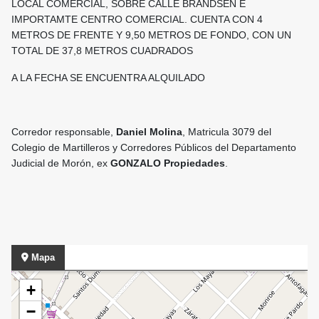
LOCAL COMERCIAL, SOBRE CALLE BRANDSEN E
IMPORTAMTE CENTRO COMERCIAL. CUENTA CON 4
METROS DE FRENTE Y 9,50 METROS DE FONDO, CON UN
TOTAL DE 37,8 METROS CUADRADOS
A LA FECHA SE ENCUENTRA ALQUILADO
Corredor responsable,
D
aniel Molina
, Matricula 3079 del
Colegio de Martilleros y Corredores Públicos del Departamento
Judicial de Morón, ex
GONZALO Propiedades
.
Mapa
+
−