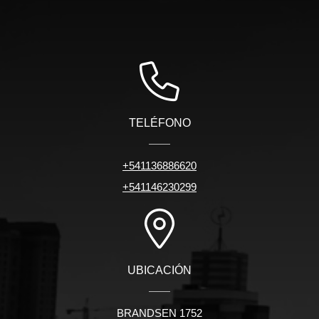
TELÉFONO
+541136886620
+541146230299
UBICACIÓN
BRANDSEN 1752