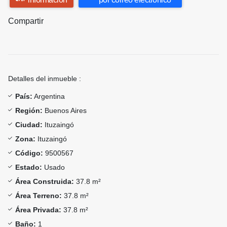
Compartir
Detalles del inmueble :
País:
Argentina
Región:
Buenos Aires
Ciudad:
Ituzaingó
Zona:
Ituzaingó
Código:
9500567
Estado:
Usado
Área Construida:
37.8 m²
Área Terreno:
37.8 m²
Área Privada:
37.8 m²
Baño:
1