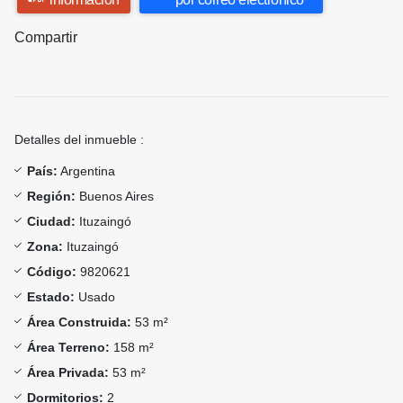
Compartir
Detalles del inmueble :
País:
Argentina
Región:
Buenos Aires
Ciudad:
Ituzaingó
Zona:
Ituzaingó
Código:
9820621
Estado:
Usado
Área Construida:
53 m²
Área Terreno:
158 m²
Área Privada:
53 m²
Dormitorios:
2