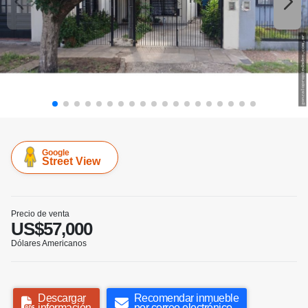
Google
Street View
Precio de venta
US$57,000
Dólares Americanos
Descargar
Recomendar inmueble
información
por correo electrónico