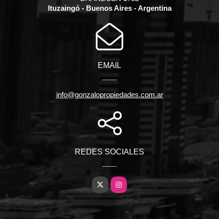
Ituzaingó - Buenos Aires - Argentina
EMAIL
info@gonzalopropiedades.com.ar
REDES SOCIALES
X
Instagram