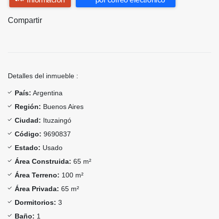
Compartir
Detalles del inmueble :
País:
Argentina
Región:
Buenos Aires
Ciudad:
Ituzaingó
Código:
9690837
Estado:
Usado
Área Construida:
65 m²
Área Terreno:
100 m²
Área Privada:
65 m²
Dormitorios:
3
Baño:
1