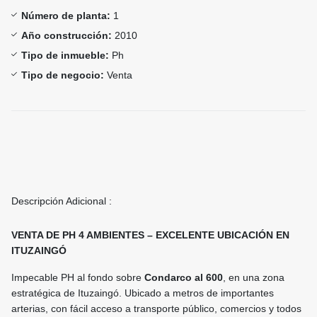
Número de planta:
1
Año construcción:
2010
Tipo de inmueble:
Ph
Tipo de negocio:
Venta
Descripción Adicional :
VENTA DE PH 4 AMBIENTES – EXCELENTE UBICACIÓN EN
ITUZAINGÓ
Impecable PH al fondo sobre
Condarco al 600
, en una zona
estratégica de Ituzaingó. Ubicado a metros de importantes
arterias, con fácil acceso a transporte público, comercios y todos