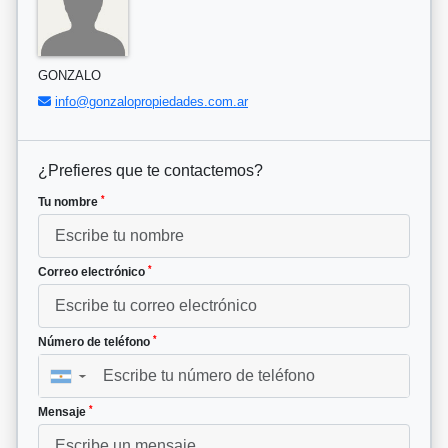
GONZALO
info@gonzalopropiedades.com.ar
¿Prefieres que te contactemos?
*
Tu nombre
*
Correo electrónico
*
Número de teléfono
▼
*
Mensaje