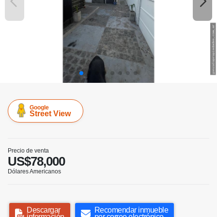
Google
Street View
Precio de venta
US$78,000
Dólares Americanos
Descargar
Recomendar inmueble
información
por correo electrónico