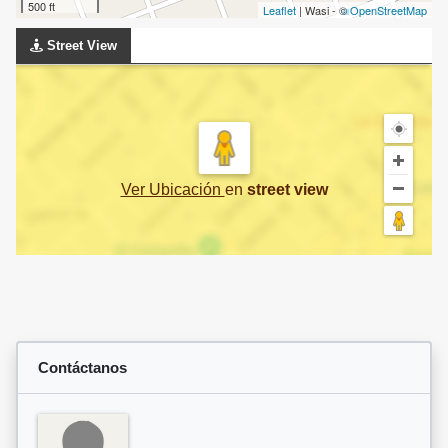
500 ft
Leaflet
| Wasi - ©
OpenStreetMap
Street View
Ver Ubicación
en
street view
Contáctanos