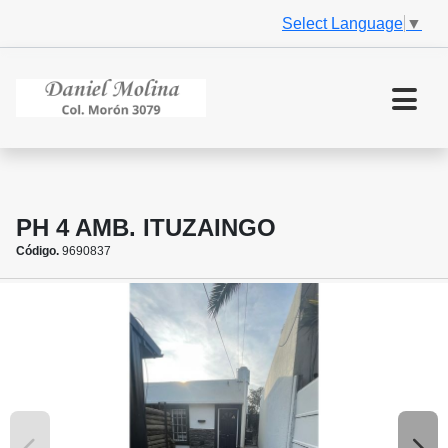
Select Language
▼
PH 4 AMB. ITUZAINGO
Código.
9690837