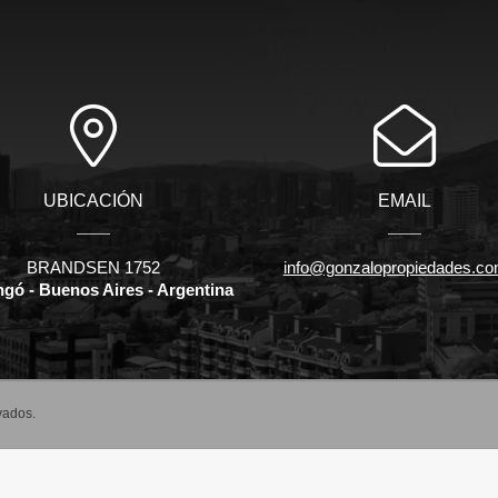
UBICACIÓN
EMAIL
BRANDSEN 1752
info@gonzalopropiedades.co
ngó - Buenos Aires - Argentina
vados.