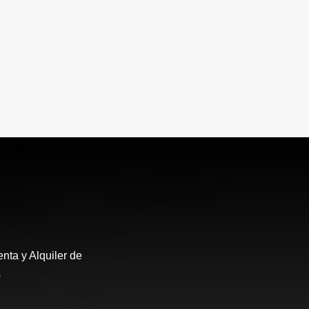
nta y Alquiler de
s