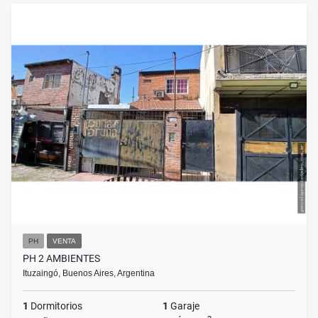
PH
VENTA
PH 2 AMBIENTES
Ituzaingó, Buenos Aires, Argentina
1
Dormitorios
1
Garaje