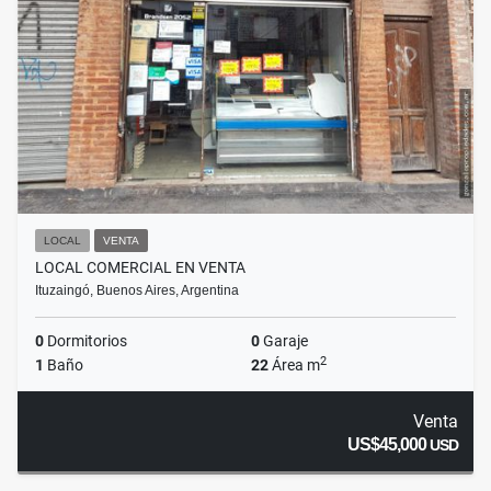
LOCAL
VENTA
LOCAL COMERCIAL EN VENTA
Ituzaingó, Buenos Aires, Argentina
0
Dormitorios
0
Garaje
2
1
Baño
22
Área m
Venta
US$45,000
USD