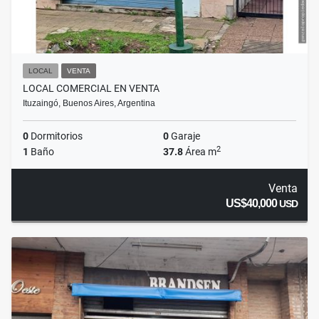
LOCAL
VENTA
LOCAL COMERCIAL EN VENTA
Ituzaingó, Buenos Aires, Argentina
0
Dormitorios
0
Garaje
2
1
Baño
37.8
Área m
Venta
US$40,000
USD