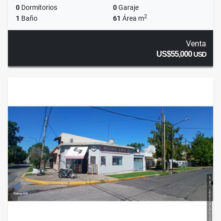
0
Dormitorios
0
Garaje
2
1
Baño
61
Área m
Venta
US$55,000
USD