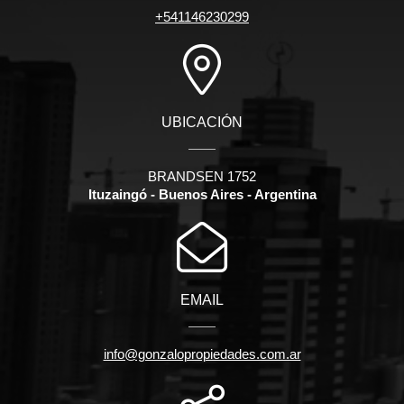
+541146230299
UBICACIÓN
BRANDSEN 1752
Ituzaingó - Buenos Aires - Argentina
EMAIL
info@gonzalopropiedades.com.ar