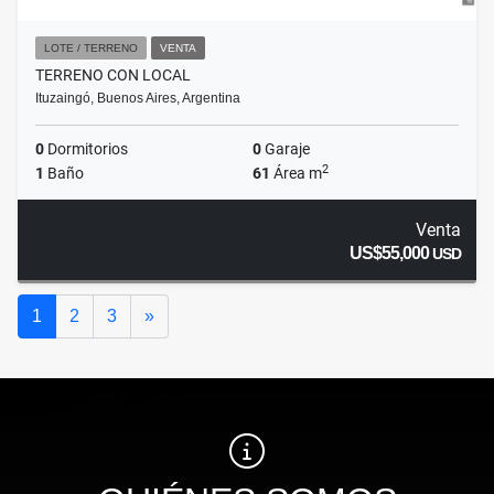
LOTE / TERRENO
VENTA
TERRENO CON LOCAL
Ituzaingó, Buenos Aires, Argentina
0
Dormitorios
0
Garaje
2
1
Baño
61
Área m
Venta
US$55,000
USD
Siguiente
1
2
3
»