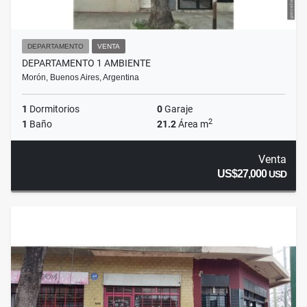
DEPARTAMENTO
VENTA
DEPARTAMENTO 1 AMBIENTE
Morón, Buenos Aires, Argentina
1
Dormitorios
0
Garaje
2
1
Baño
21.2
Área m
Venta
US$27,000
USD