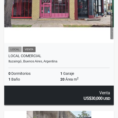
LOCAL
VENTA
LOCAL COMERCIAL
Ituzaingó, Buenos Aires, Argentina
0
Dormitorios
1
Garaje
2
1
Baño
20
Área m
Venta
US$30,000
USD