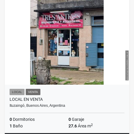
LOCAL
VENTA
LOCAL EN VENTA
Ituzaingó, Buenos Aires, Argentina
0
Dormitorios
0
Garaje
2
1
Baño
27.6
Área m