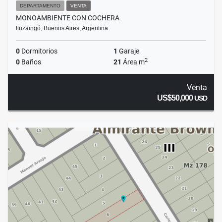
DEPARTAMENTO
VENTA
MONOAMBIENTE CON COCHERA
Ituzaingó, Buenos Aires, Argentina
0
Dormitorios
1
Garaje
2
0
Baños
21
Área m
Venta
US$50,000
USD