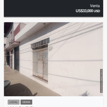
Venta
US$33,000
USD
LOCAL
VENTA