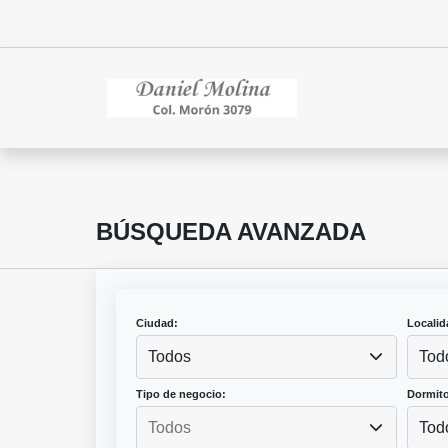
BÚSQUEDA AVANZADA
Ciudad:
Localid
Todos
Tod
Tipo de negocio:
Dormito
Tod