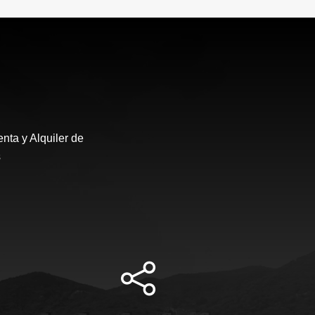
nta y Alquiler de
s