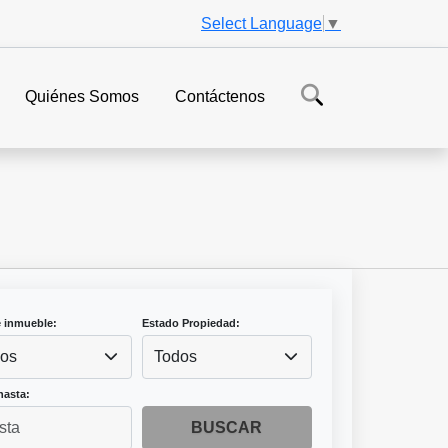
Select Language
▼
Quiénes Somos
Contáctenos
e inmueble:
Estado Propiedad:
os
Todos
hasta:
BUSCAR