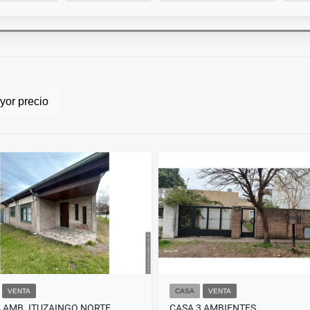
or precio
VENTA
CASA
VENTA
4 AMB. ITUZAINGO NORTE
CASA 3 AMBIENTES