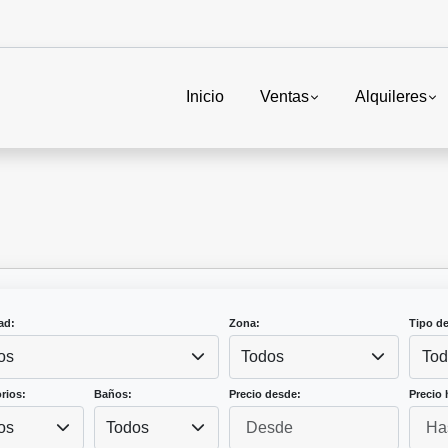
Inicio
Ventas
Alquileres
ad:
Zona:
Tipo d
os
Todos
Tod
rios:
Baños:
Precio desde:
Precio 
os
Todos