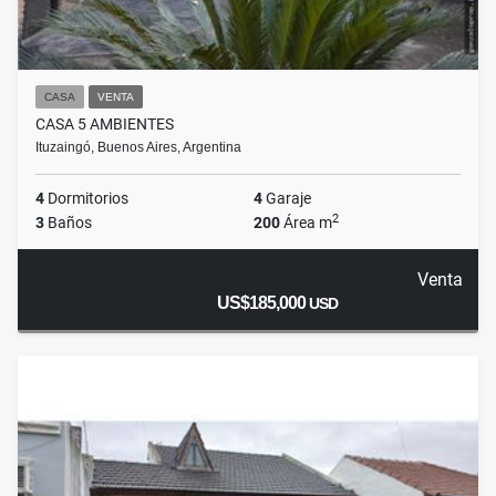
CASA
VENTA
CASA 5 AMBIENTES
Ituzaingó, Buenos Aires, Argentina
4
Dormitorios
4
Garaje
2
3
Baños
200
Área m
Venta
US$185,000
USD