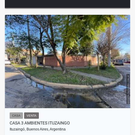
CASA
VENTA
CASA 3 AMBIENTES ITUZAINGO
Ituzaingó, Buenos Aires, Argentina