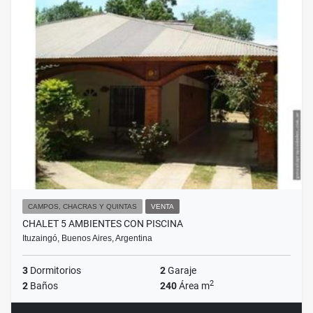
CAMPOS, CHACRAS Y QUINTAS
VENTA
CHALET 5 AMBIENTES CON PISCINA
Ituzaingó, Buenos Aires, Argentina
3
Dormitorios
2
Garaje
2
2
Baños
240
Área m