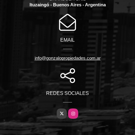
Ituzaingó - Buenos Aires - Argentina
EMAIL
info@gonzalopropiedades.com.ar
REDES SOCIALES
X
Instagram