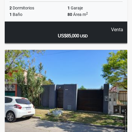
2
Dormitorios
1
Garaje
2
1
Baño
80
Área m
Venta
US$85,000
USD