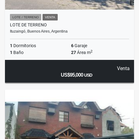
LOTE / TERRENO
VENTA
LOTE DE TERRENO
Ituzaingó, Buenos Aires, Argentina
1
Dormitorios
6
Garaje
2
1
Baño
27
Área m
Venta
US$95,000
USD