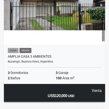
CASA
VENTA
AMPLIA CASA 3 AMBIENTES
Ituzaingó, Buenos Aires, Argentina
3
Dormitorios
3
Garaje
2
2
Baños
100
Área m
Venta
US$120,000
USD