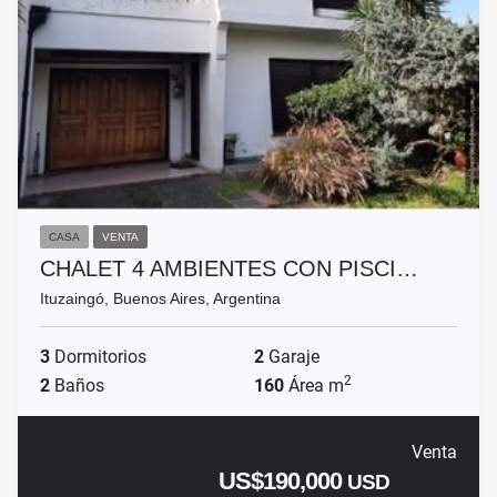
CASA
VENTA
CHALET 4 AMBIENTES CON PISCI…
Ituzaingó, Buenos Aires, Argentina
3
Dormitorios
2
Garaje
2
2
Baños
160
Área m
Venta
US$190,000
USD