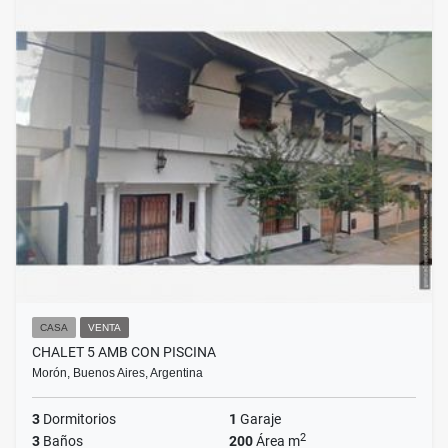
CASA
VENTA
CHALET 5 AMB CON PISCINA
Morón, Buenos Aires, Argentina
3
Dormitorios
1
Garaje
2
3
Baños
200
Área m