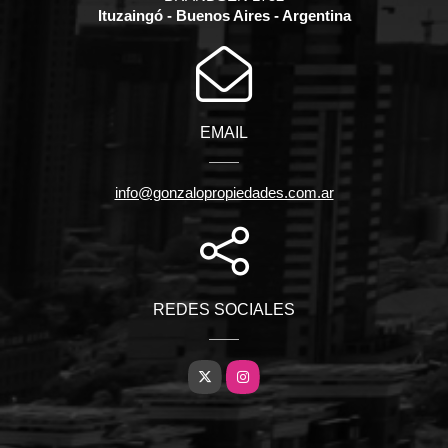
Ituzaingó - Buenos Aires - Argentina
EMAIL
info@gonzalopropiedades.com.ar
REDES SOCIALES
X
Instagram