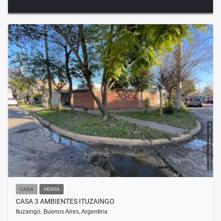
CASA
VENTA
CASA 3 AMBIENTES ITUZAINGO
Ituzaingó, Buenos Aires, Argentina