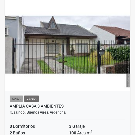
CASA
VENTA
AMPLIA CASA 3 AMBIENTES
Ituzaingó, Buenos Aires, Argentina
3
Dormitorios
3
Garaje
2
2
Baños
100
Área m