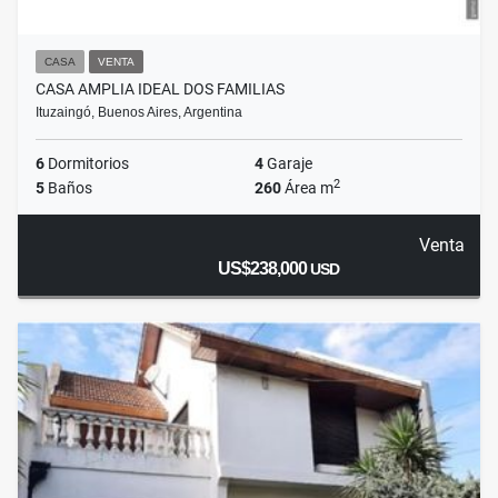
CASA
VENTA
CASA AMPLIA IDEAL DOS FAMILIAS
Ituzaingó, Buenos Aires, Argentina
6
Dormitorios
4
Garaje
2
5
Baños
260
Área m
Venta
US$238,000
USD