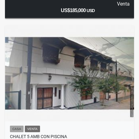
Venta
US$185,000
USD
CASA
VENTA
CHALET 5 AMB CON PISCINA