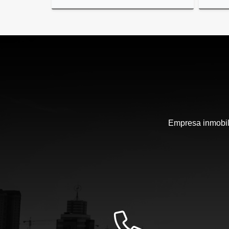
Venta
US$238,000
Empresa inmobili