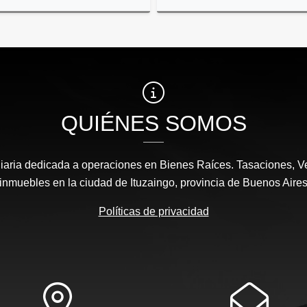
Venta
US$265,000
US$190,000
QUIÉNES SOMOS
aria dedicada a operaciones en Bienes Raíces. Tasaciones, Ve
inmuebles en la ciudad de Ituzaingo, provincia de Buenos Aire
Políticas de privacidad