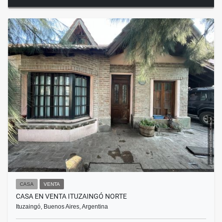
CASA
VENTA
CASA EN VENTA ITUZAINGÓ NORTE
Ituzaingó, Buenos Aires, Argentina