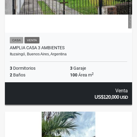
CASA
VENTA
AMPLIA CASA 3 AMBIENTES
Ituzaingó, Buenos Aires, Argentina
3
Dormitorios
3
Garaje
2
2
Baños
100
Área m
Venta
US$120,000
USD