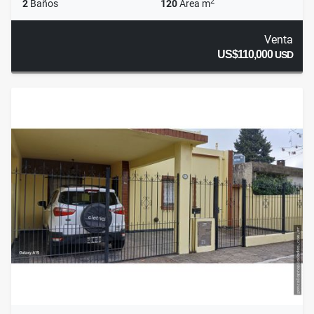
2
2
Baños
120
Área m
Venta
US$110,000
USD