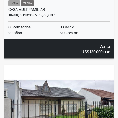
CASA
VENTA
CASA MULTIFAMILIAR
Ituzaingó, Buenos Aires, Argentina
0
Dormitorios
1
Garaje
2
2
Baños
90
Área m
Venta
US$120,000
USD