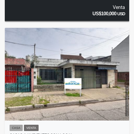
Venta
US$100,000
USD
CASA
VENTA