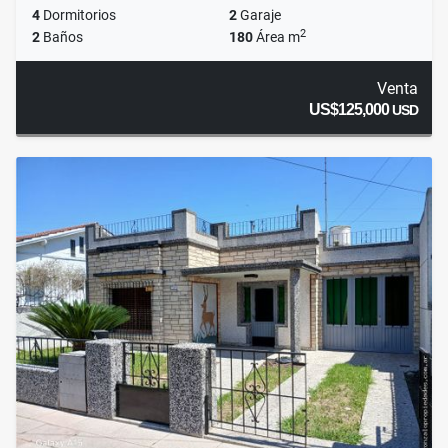
4
Dormitorios
2
Garaje
2
2
Baños
180
Área m
Venta
US$125,000
USD