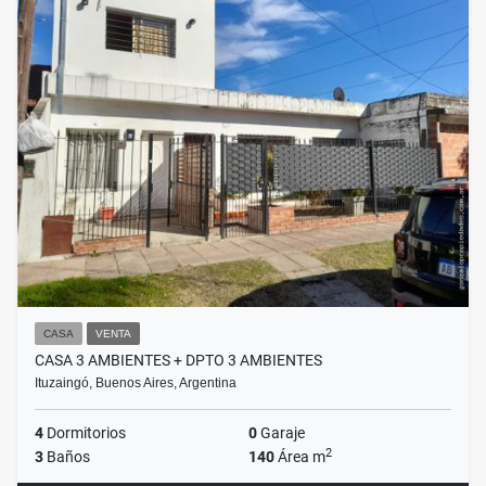
CASA
VENTA
CASA 3 AMBIENTES + DPTO 3 AMBIENTES
Ituzaingó, Buenos Aires, Argentina
4
Dormitorios
0
Garaje
2
3
Baños
140
Área m