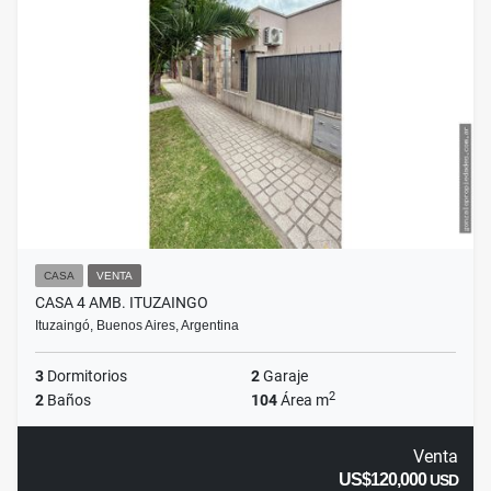
CASA
VENTA
CASA 4 AMB. ITUZAINGO
Ituzaingó, Buenos Aires, Argentina
3
Dormitorios
2
Garaje
2
2
Baños
104
Área m
Venta
US$120,000
USD