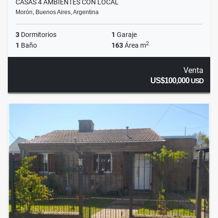
CASAS 4 AMBIENTES CON LOCAL
Morón, Buenos Aires, Argentina
3
Dormitorios
1
Garaje
2
1
Baño
163
Área m
Venta
US$100,000
USD