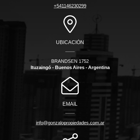
+541146230299
UBICACIÓN
BRANDSEN 1752
Ituzaingó - Buenos Aires - Argentina
EMAIL
info@gonzalopropiedades.com.ar