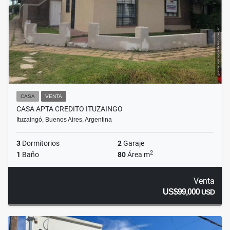
CASA
VENTA
CASA APTA CREDITO ITUZAINGO
Ituzaingó, Buenos Aires, Argentina
3
Dormitorios
2
Garaje
2
1
Baño
80
Área m
Venta
US$99,000
USD