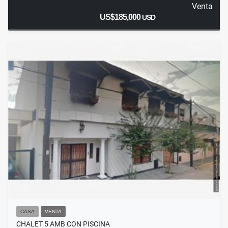
Venta
US$185,000
USD
CASA
VENTA
CHALET 5 AMB CON PISCINA