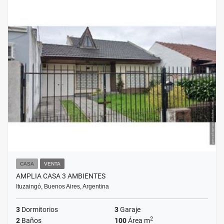
CASA
VENTA
AMPLIA CASA 3 AMBIENTES
Ituzaingó, Buenos Aires, Argentina
3
Dormitorios
3
Garaje
2
2
Baños
100
Área m