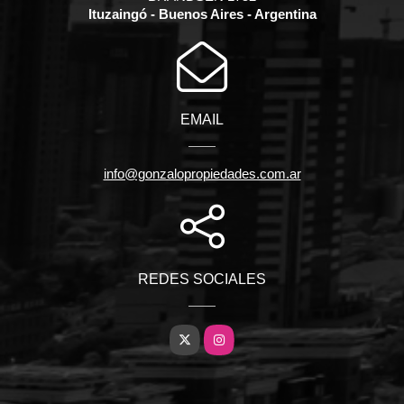
Ituzaingó - Buenos Aires - Argentina
EMAIL
info@gonzalopropiedades.com.ar
REDES SOCIALES
X
Instagram