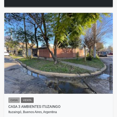
CASA
VENTA
CASA 3 AMBIENTES ITUZAINGO
Ituzaingó, Buenos Aires, Argentina