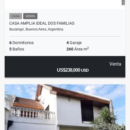
CASA
VENTA
CASA AMPLIA IDEAL DOS FAMILIAS
Ituzaingó, Buenos Aires, Argentina
6
Dormitorios
4
Garaje
2
5
Baños
260
Área m
Venta
US$238,000
USD